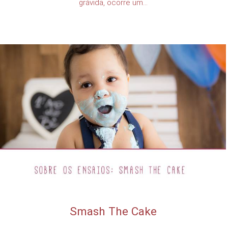
grávida, ocorre um...
Smash The Cake