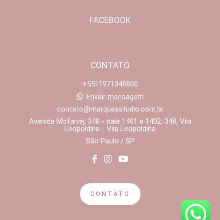
FACEBOOK
CONTATO
+5511971345800
Enviar mensagem
contato@marquesstudio.com.br
Avenida Mofarrej, 348 - sala 1401 e 1402, 348, Vila
Leopoldina - Vila Leopoldina
São Paulo / SP
CONTATO