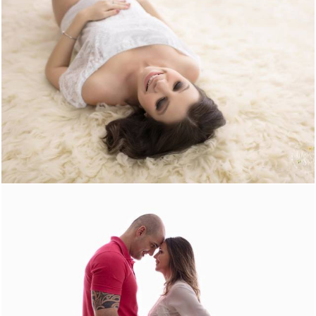
3196
4