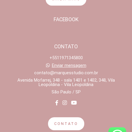
FACEBOOK
CONTATO
+5511971345800
Enviar mensagem
contato@marquesstudio.com.br
Avenida Mofarrej, 348 - sala 1401 e 1402, 348, Vila
Leopoldina - Vila Leopoldina
São Paulo / SP
CONTATO