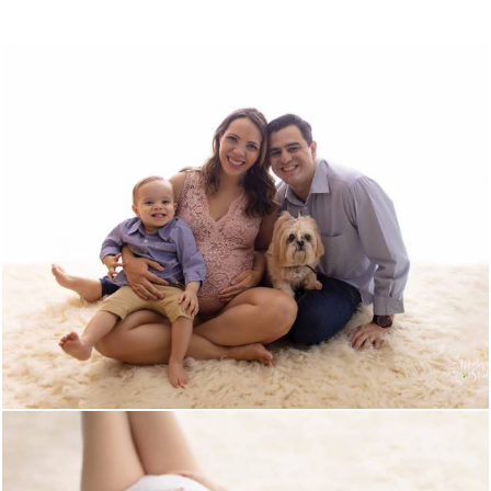
3232
1