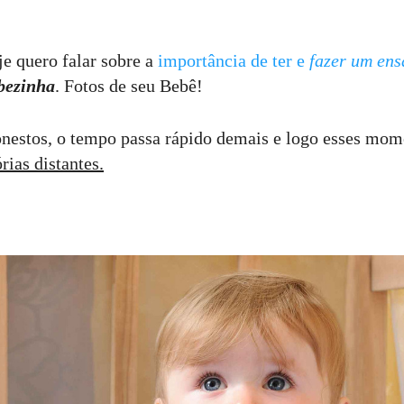
je quero falar sobre a
importância de ter e
fazer um ens
ebezinha
. Fotos de seu Bebê!
nestos, o tempo passa rápido demais e logo esses mom
ias distantes.