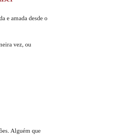
nda e amada desde o
meira vez, ou
ções. Alguém que