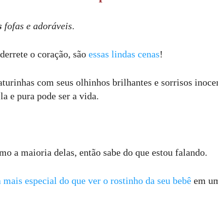
s
fofas e adoráveis
.
 derrete o coração, são
essas lindas cenas
!
aturinhas com seus olhinhos brilhantes e sorrisos inoc
a e pura pode ser a vida.
mo a maioria delas, então sabe do que estou falando.
 mais especial do que ver o rostinho da seu bebê
em uma