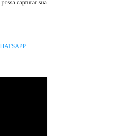
e possa capturar sua
WHATSAPP