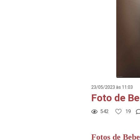
23/05/2023 às 11:03
Foto de B
542
19
Fotos de Bebe
19
Curtir