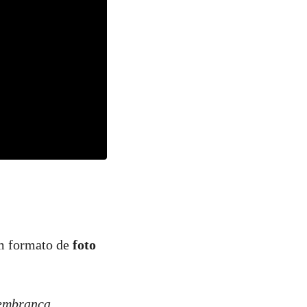
 em formato de
foto
lembrança