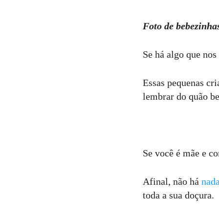
Comentar
Foto de bebezinha
Se há algo que nos
Essas pequenas cri
lembrar do quão bel
Se você é mãe e co
Afinal, não há
nada
toda a sua doçura.