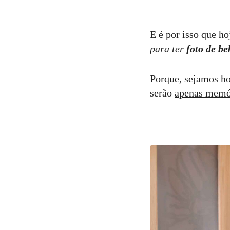
E é por isso que ho
para ter
foto de b
Porque, sejamos ho
serão
apenas memór