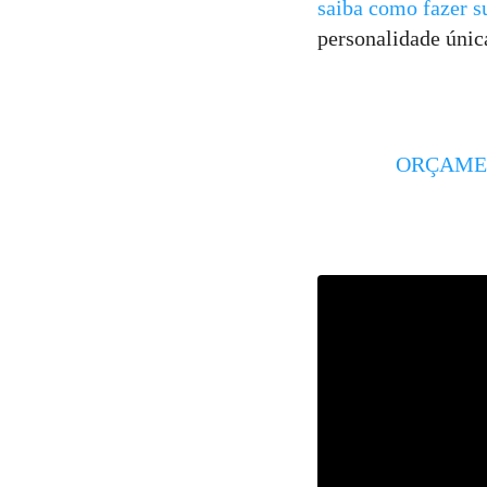
saiba como fazer su
personalidade únic
ORÇAMEN