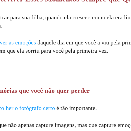
rar para sua filha, quando ela crescer, como ela era li
.
iver as emoções
daquele dia em que você a viu pela pri
 que ela sorriu para você pela primeira vez.
mórias que você não quer perder
colher o fotógrafo certo
é tão importante.
que não apenas capture imagens, mas que capture emo