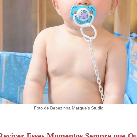
Foto de Bebezinha Marque's Studio
Reviver Esses Momentos Sempre que Qu