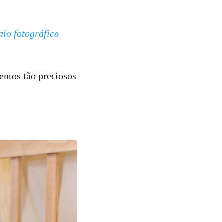
aio fotográfico
entos tão preciosos