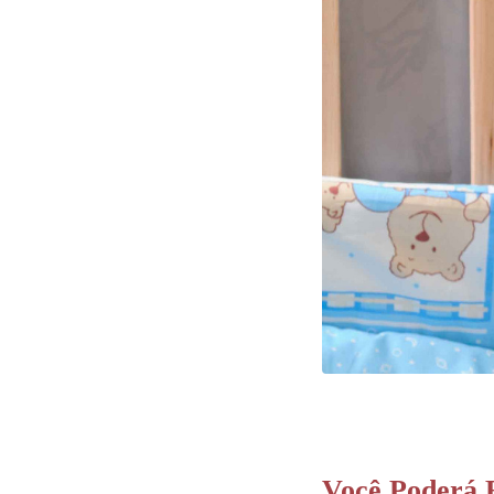
Você Poderá 