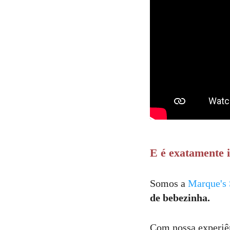
E é exatamente 
Somos a
Marque's 
de bebezinha.
Com nossa experiên