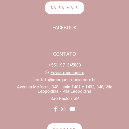
SAIBA MAIS
FACEBOOK
CONTATO
+5511971345800
Enviar mensagem
contato@marquesstudio.com.br
Avenida Mofarrej, 348 - sala 1401 e 1402, 348, Vila
Leopoldina - Vila Leopoldina
São Paulo / SP