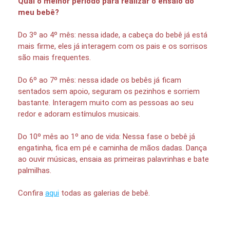
Qual o melhor período para realizar o ensaio do
meu bebê?
Do 3º ao 4º mês: nessa idade, a cabeça do bebê já está
mais firme, eles já interagem com os pais e os sorrisos
são mais frequentes.
Do 6º ao 7º mês: nessa idade os bebês já ficam
sentados sem apoio, seguram os pezinhos e sorriem
bastante. Interagem muito com as pessoas ao seu
redor e adoram estímulos musicais.
Do 10º mês ao 1º ano de vida: Nessa fase o bebê já
engatinha, fica em pé e caminha de mãos dadas. Dança
ao ouvir músicas, ensaia as primeiras palavrinhas e bate
palmilhas.
Confira
aqui
todas as galerias de bebê.