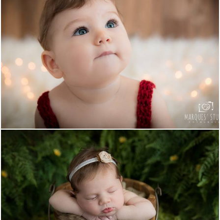
6349
34