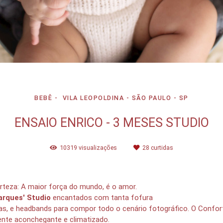
BEBÊ
VILA LEOPOLDINA - SÃO PAULO - SP
ENSAIO ENRICO - 3 MESES STUDIO
10319
visualizações
28
curtidas
teza: A maior força do mundo, é o amor.
rques' Studio
encantados com tanta fofura
as, e headbands para compor todo o cenário fotográfico. O Confor
nte aconchegante e climatizado.