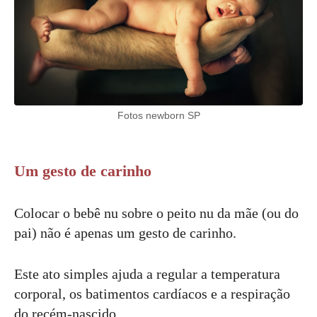
Fotos newborn SP
Um gesto de carinho
Colocar o bebê nu sobre o peito nu da mãe (ou do
pai) não é apenas um gesto de carinho.
Este ato simples ajuda a regular a temperatura
corporal, os batimentos cardíacos e a respiração
do recém-nascido.