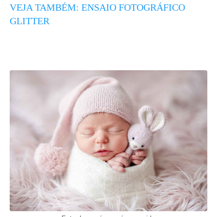
VEJA TAMBÉM: ENSAIO FOTOGRÁFICO
GLITTER