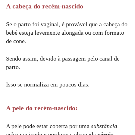
A cabeça do recém-nascido
Se o parto foi vaginal, é provável que a cabeça do
bebê esteja levemente alongada ou com formato
de cone.
Sendo assim, devido à passagem pelo canal de
parto.
Isso se normaliza em poucos dias.
A pele do recém-nascido:
A pele pode estar coberta por uma
substância
esbranquiçada e gordurosa
chamada
vérnix