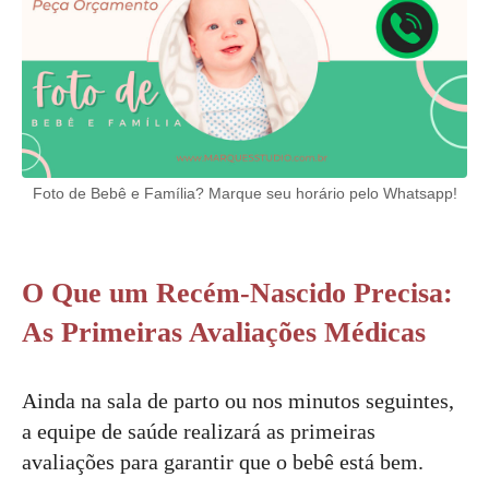
Foto de Bebê e Família? Marque seu horário pelo Whatsapp!
O Que um Recém-Nascido Precisa:
As Primeiras Avaliações Médicas
Ainda na sala de parto ou nos minutos seguintes,
a equipe de saúde realizará as primeiras
avaliações para garantir que o bebê está bem.