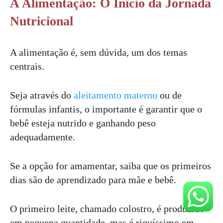
A Alimentação: O Início da Jornada
Nutricional
A alimentação é, sem dúvida, um dos temas
centrais.
Seja através do
aleitamento materno
ou de
fórmulas infantis, o importante é garantir que o
bebê esteja nutrido e ganhando peso
adequadamente.
Se a opção for amamentar, saiba que os primeiros
dias são de aprendizado para mãe e bebê.
O primeiro leite, chamado colostro, é produzido
em pequena quantidade, mas é riquíssimo em