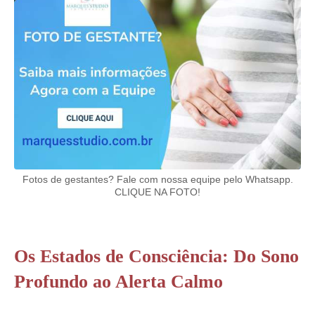
Fotos de gestantes? Fale com nossa equipe pelo Whatsapp.
CLIQUE NA FOTO!
Os Estados de Consciência: Do Sono
Profundo ao Alerta Calmo