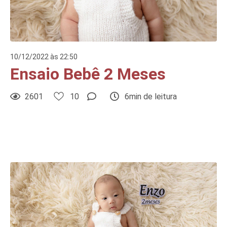
10/12/2022 às 22:50
Ensaio Bebê 2 Meses
2601
10
6min de leitura