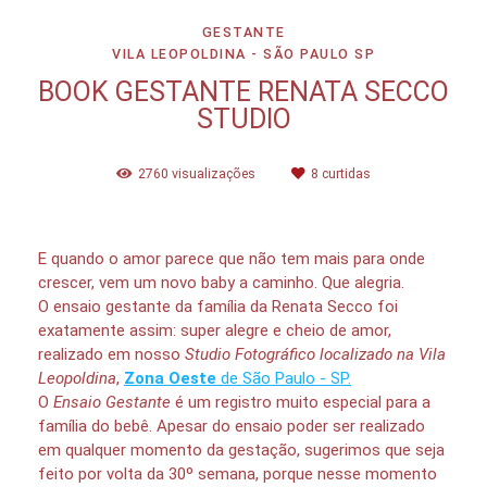
GESTANTE
VILA LEOPOLDINA - SÃO PAULO SP
BOOK GESTANTE RENATA SECCO
STUDIO
2760
visualizações
8
curtidas
E quando o amor parece que não tem mais para onde
crescer, vem um novo baby a caminho. Que alegria.
O ensaio gestante da família da Renata Secco foi
exatamente assim: super alegre e cheio de amor,
realizado em nosso
Studio Fotográfico localizado na Vila
Leopoldina
,
Zona Oeste
de São Paulo - SP.
O
Ensaio Gestante
é um registro muito especial para a
família do bebê. Apesar do ensaio poder ser realizado
em qualquer momento da gestação, sugerimos que seja
feito por volta da 30º semana, porque nesse momento