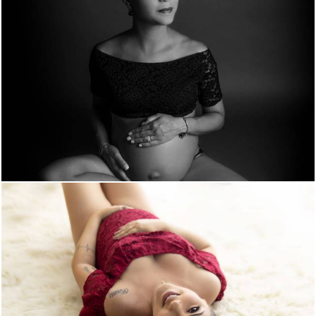
4900
3