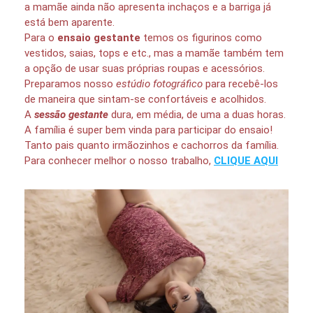
a mamãe ainda não apresenta inchaços e a barriga já
está bem aparente.
Para o
ensaio gestante
temos os figurinos como
vestidos, saias, tops e etc., mas a mamãe também tem
a opção de usar suas próprias roupas e acessórios.
Preparamos nosso
estúdio fotográfico
para recebê-los
de maneira que sintam-se confortáveis e acolhidos.
A
sessão gestante
dura, em média, de uma a duas horas.
A família é super bem vinda para participar do ensaio!
Tanto pais quanto irmãozinhos e cachorros da família.
Para conhecer melhor o nosso trabalho,
CLIQUE AQUI