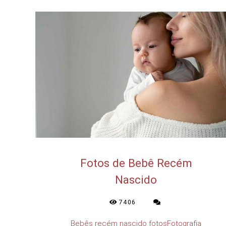
Fotos de Bebê Recém
Nascido
7406
Bebês recém nascido fotosFotografia