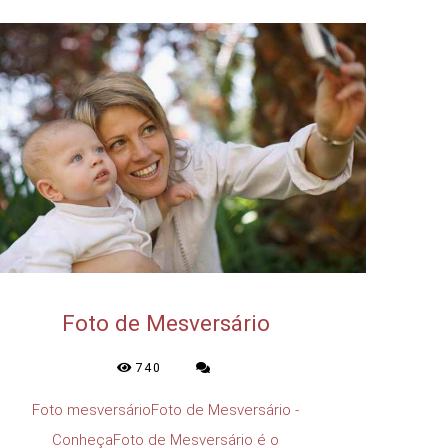
Foto de Mesversário
740
Foto mesversárioFoto de Mesversário -
ConheçaFoto de Mesversário é o