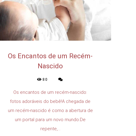
Os Encantos de um Recém-
Nascido
80
Os encantos de um recém-nascido:
fotos adoráveis do bebê!A chegada de
um recém-nascido é como a abertura de
um portal para um novo mundo.De
repente,...