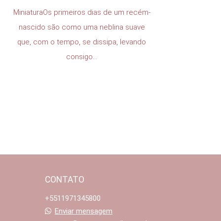
MiniaturaOs primeiros dias de um recém-
nascido são como uma neblina suave
que, com o tempo, se dissipa, levando
consigo...
CONTATO
+5511971345800
Enviar mensagem