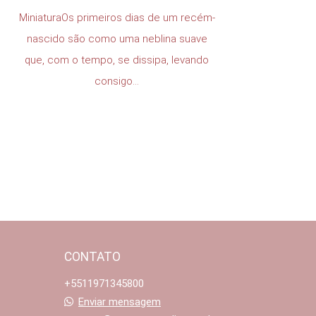
MiniaturaOs primeiros dias de um recém-
nascido são como uma neblina suave
que, com o tempo, se dissipa, levando
consigo...
CONTATO
+5511971345800
Enviar mensagem