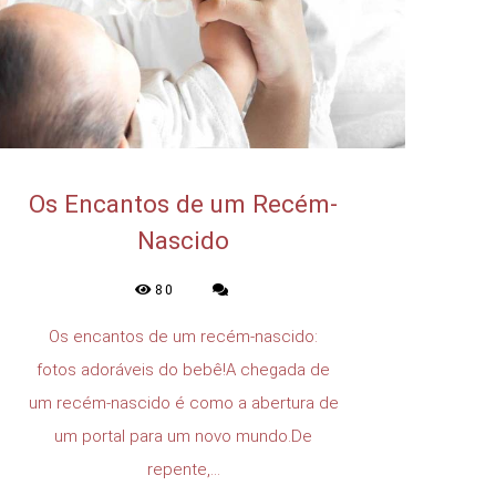
Os Encantos de um Recém-
Nascido
80
Os encantos de um recém-nascido:
fotos adoráveis do bebê!A chegada de
um recém-nascido é como a abertura de
um portal para um novo mundo.De
repente,...