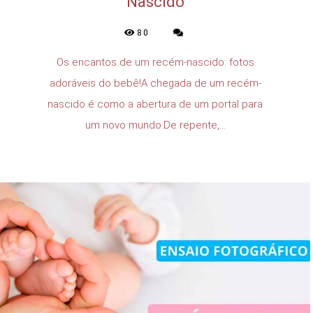
Nascido
80
Os encantos de um recém-nascido: fotos
adoráveis do bebê!A chegada de um recém-
nascido é como a abertura de um portal para
um novo mundo.De repente,...