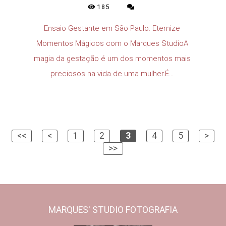
185
Ensaio Gestante em São Paulo: Eternize
Momentos Mágicos com o Marques StudioA
magia da gestação é um dos momentos mais
preciosos na vida de uma mulher.É...
<<
<
1
2
3
4
5
>
>>
MARQUES' STUDIO FOTOGRAFIA