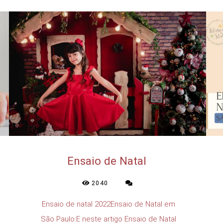
Ensaio de Natal
2040
Ensaio de natal 2022Ensaio de Natal em
São Paulo:E neste artigo Ensaio de Natal