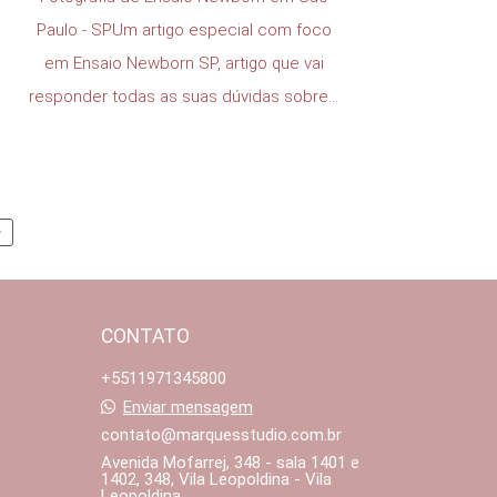
Paulo - SPUm artigo especial com foco
em Ensaio Newborn SP, artigo que vai
responder todas as suas dúvidas sobre...
>
CONTATO
+5511971345800
Enviar mensagem
contato@marquesstudio.com.br
Avenida Mofarrej, 348 - sala 1401 e
1402, 348, Vila Leopoldina - Vila
Leopoldina