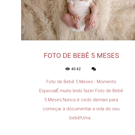
FOTO DE BEBÊ 5 MESES
4042
Foto de Bebê 5 Meses - Momento
EspecialÉ muito lindo fazer Foto de Bebê
5 Meses.Nunca é cedo demais para
começar a documentar a vida do seu
bebê!Uma...