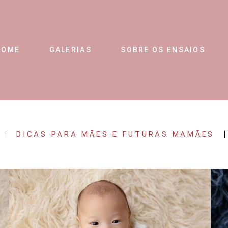
HOME
GALERIAS
SOBRE OS ENSAIOS
DICAS PARA MÃES E FUTURAS MAMÃES