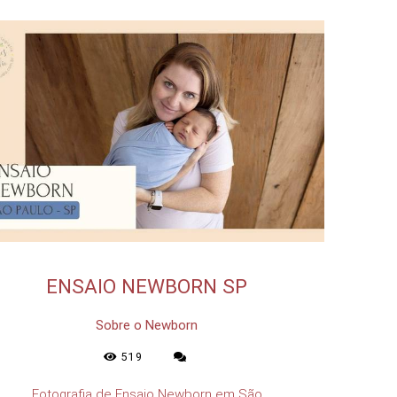
ENSAIO NEWBORN SP
Sobre o Newborn
519
Fotografia de Ensaio Newborn em São