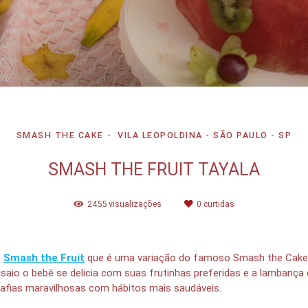
SMASH THE CAKE
VILA LEOPOLDINA - SÃO PAULO - SP
SMASH THE FRUIT TAYALA
2455
visualizações
0
curtidas
:
Smash the Fruit
que
é uma variação do famoso Smash the Cake.
aio o bebê se delicia com suas frutinhas preferidas e a lambanç
fias maravilhosas com hábitos mais saudáveis.