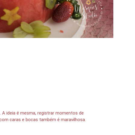
 A ideia é mesma, registrar momentos de
a com caras e bocas também é maravilhosa.