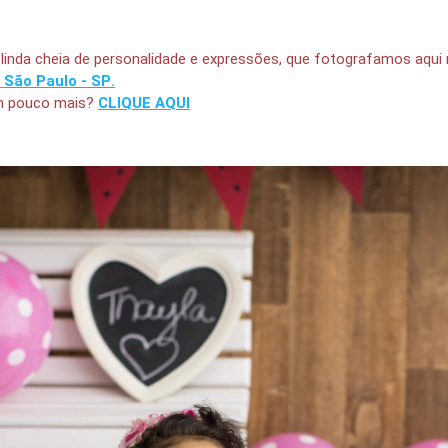
 linda cheia de personalidade e expressões, que fotografamos aqu
 São Paulo - SP
.
um pouco mais?
CLIQUE AQUI