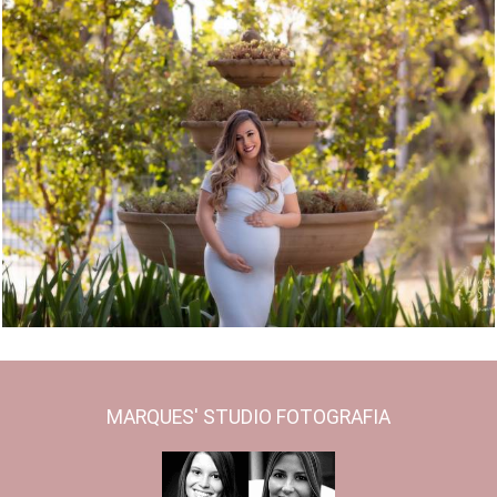
5304
94
MARQUES' STUDIO FOTOGRAFIA