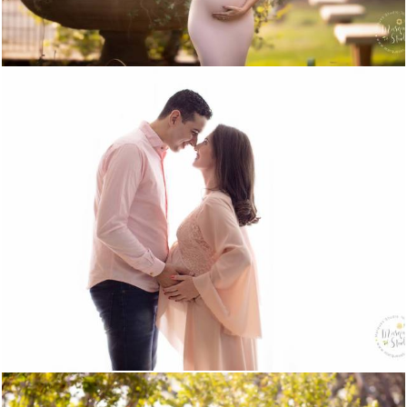
2657
0