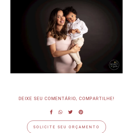
DEIXE SEU COMENTÁRIO, COMPARTILHE!
SOLICITE SEU ORÇAMENTO