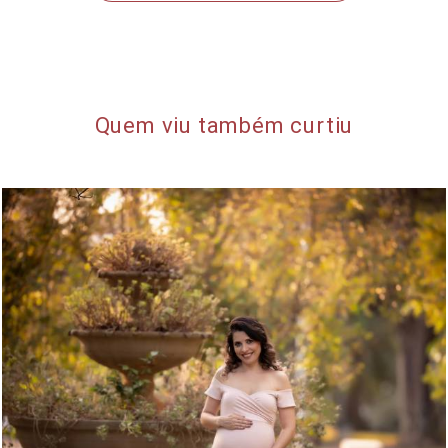
Quem viu também curtiu
12607
11