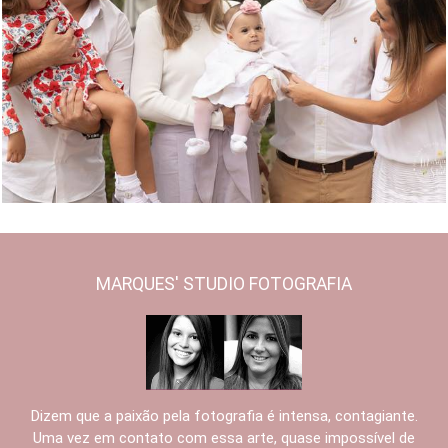
2369
0
MARQUES' STUDIO FOTOGRAFIA
Dizem que a paixão pela fotografia é intensa, contagiante.
Uma vez em contato com essa arte, quase impossível de