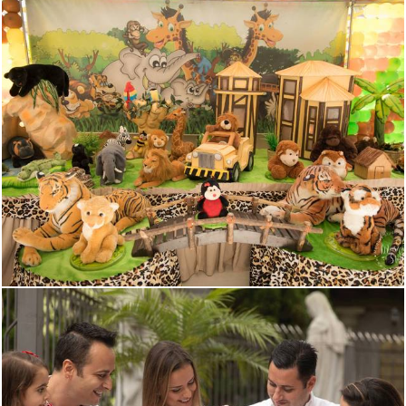
2546
0