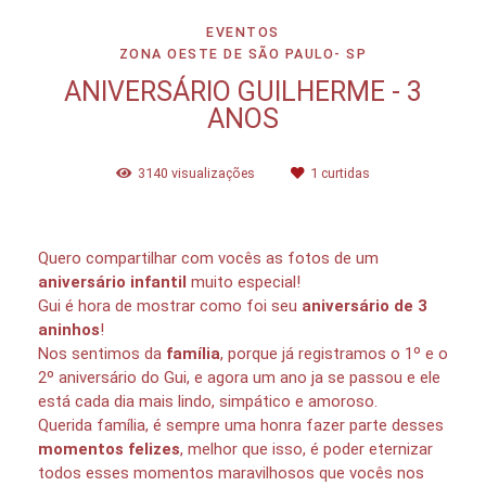
EVENTOS
ZONA OESTE DE SÃO PAULO- SP
ANIVERSÁRIO GUILHERME - 3
ANOS
3140
visualizações
1
curtidas
Quero compartilhar com vocês as fotos de um
aniversário infantil
muito especial!
Gui é hora de mostrar como foi seu
aniversário de 3
aninhos
!
Nos sentimos da
família
, porque já registramos o 1º e o
2º aniversário do Gui, e agora um ano ja se passou e ele
está cada dia mais lindo, simpático e amoroso.
Querida família, é sempre uma honra fazer parte desses
momentos felizes
, melhor que isso, é poder eternizar
todos esses momentos maravilhosos que vocês nos