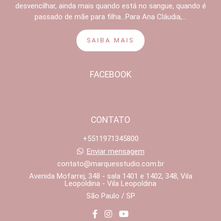
desvencilhar, ainda mais quando está no sangue, quando é
passado de mãe para filha...Para Ana Cláudia,...
SAIBA MAIS
FACEBOOK
CONTATO
+5511971345800
Enviar mensagem
contato@marquesstudio.com.br
Avenida Mofarrej, 348 - sala 1401 e 1402, 348, Vila
Leopoldina - Vila Leopoldina
São Paulo / SP