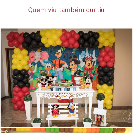
Quem viu também curtiu
3101
0