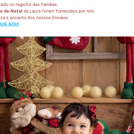
cado no registro das famílias.
io de Natal
da Laura foram fornecidos por nós.
eza e encanto dos nossos Ensaios.
QUE AQUI