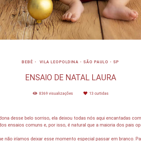
BEBÊ
VILA LEOPOLDINA - SÃO PAULO - SP
ENSAIO DE NATAL LAURA
8369
visualizações
13
curtidas
 dona desse belo sorriso, ela deixou todas nós aqui encantadas com
os ensaios comuns e, por isso, é natural que a maioria dos pais op
 que não iríamos deixar esse momento especial passar em branco. P