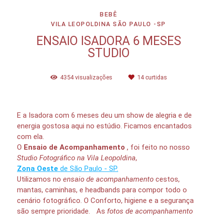
BEBÊ
VILA LEOPOLDINA SÃO PAULO -SP
ENSAIO ISADORA 6 MESES
STUDIO
4354
visualizações
14
curtidas
E a Isadora com 6 meses deu um show de alegria e de
energia gostosa aqui no estúdio. Ficamos encantados
com ela.
O
Ensaio de Acompanhamento
, foi feito no nosso
Studio Fotográfico na Vila Leopoldina
,
Zona Oeste
de São Paulo - SP.
Utilizamos no
ensaio de acompanhamento
cestos,
mantas, caminhas, e headbands para compor todo o
cenário fotográfico. O Conforto, higiene e a segurança
são sempre prioridade. As
fotos de acompanhamento