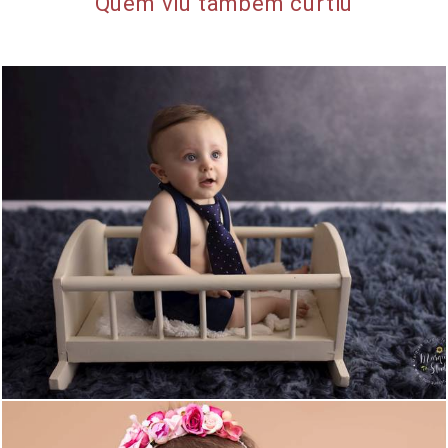
Quem viu também curtiu
3525
2