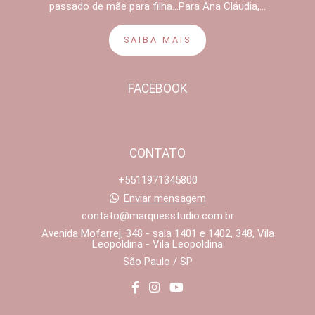
passado de mãe para filha...Para Ana Cláudia,...
SAIBA MAIS
FACEBOOK
CONTATO
+5511971345800
Enviar mensagem
contato@marquesstudio.com.br
Avenida Mofarrej, 348 - sala 1401 e 1402, 348, Vila
Leopoldina - Vila Leopoldina
São Paulo / SP