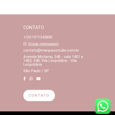
CONTATO
+5511971345800
Enviar mensagem
contato@marquesstudio.com.br
Avenida Mofarrej, 348 - sala 1401 e
1402, 348, Vila Leopoldina - Vila
Leopoldina
São Paulo / SP
CONTATO