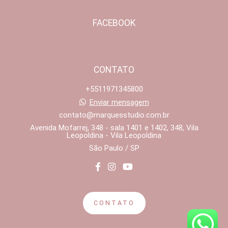
FACEBOOK
CONTATO
+5511971345800
Enviar mensagem
contato@marquesstudio.com.br
Avenida Mofarrej, 348 - sala 1401 e 1402, 348, Vila
Leopoldina - Vila Leopoldina
São Paulo / SP
CONTATO