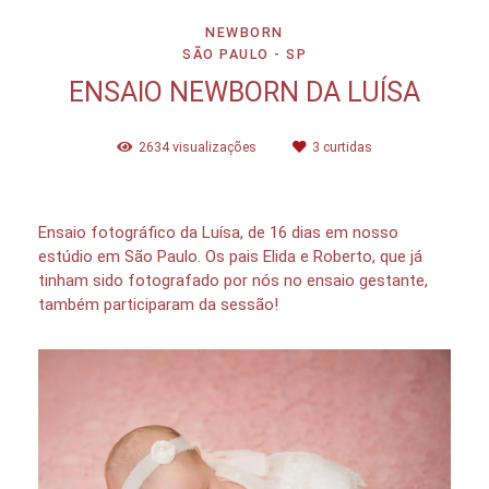
NEWBORN
SÃO PAULO - SP
ENSAIO NEWBORN DA LUÍSA
2634
visualizações
3
curtidas
Ensaio fotográfico da Luísa, de 16 dias em nosso
estúdio em São Paulo. Os pais Elida e Roberto, que já
tinham sido fotografado por nós no ensaio gestante,
também participaram da sessão!