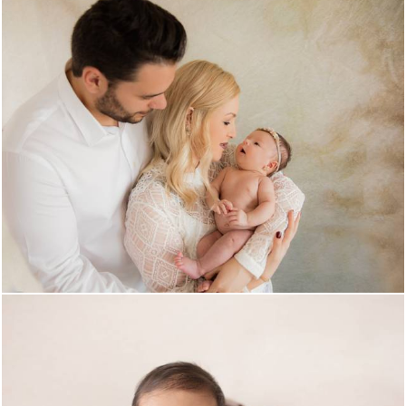
3289
2